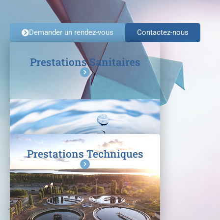
Demander un rendez-vous
Contactez-nous
Prestations Sanitaires
Prestations Techniques