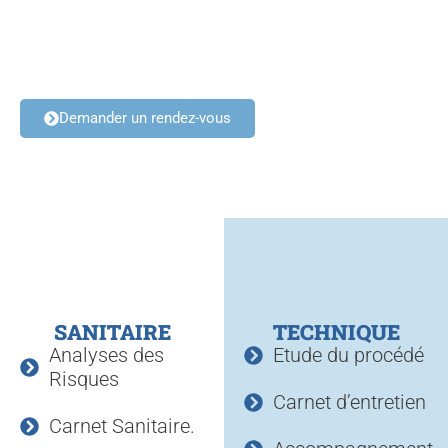
Nos domaines
d'expertise
Demander un rendez-vous
SANITAIRE
TECHNIQUE
Analyses des
Etude du procédé
Risques
Carnet d’entretien
Carnet Sanitaire.