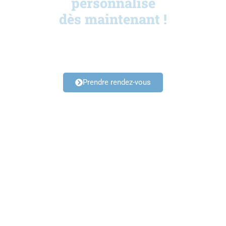
personnalisé
dès maintenant !
06 94 12 61 81
Prendre rendez-vous