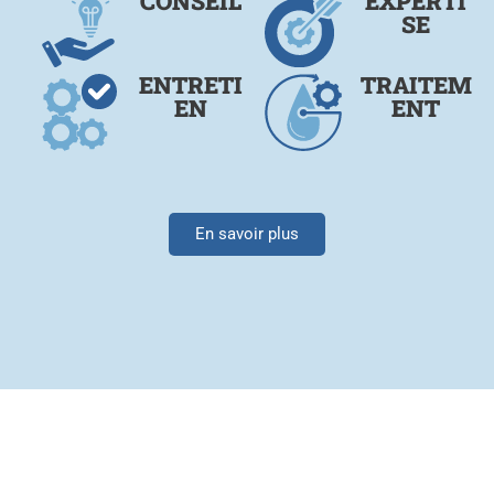
CONSEIL
EXPERTI
SE
ENTRETI
TRAITEM
EN
ENT
En savoir plus