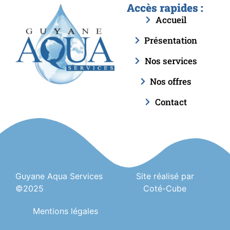
Accès rapides :
Accueil
Présentation
Nos services
Nos offres
Contact
Guyane Aqua Services
Site réalisé par
©2025
Coté-Cube
Mentions légales